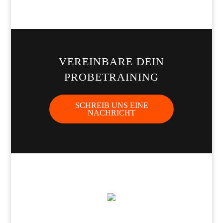
VEREINBARE DEIN
PROBETRAINING
SCHREIB UNS EINE
NACHRICHT
ÖFFNUNGSZEITEN