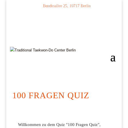
Bundesallee 25, 10717 Berlin
030 74 68 41 02
100 FRAGEN QUIZ
Willkommen zu dem Quiz "100 Fragen Quiz",