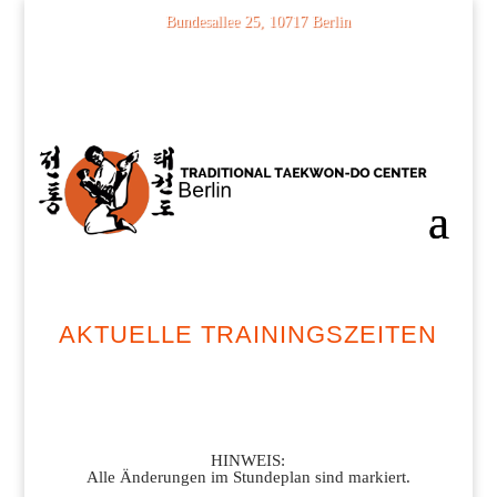
Bundesallee 25, 10717 Berlin
030 74 68 41 02
AKTUELLE TRAININGSZEITEN
HINWEIS:
Alle Änderungen im Stundeplan sind markiert.