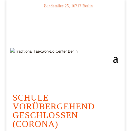
Bundesallee 25, 10717 Berlin
030 74 68 41 02
SCHULE
VORÜBERGEHEND
GESCHLOSSEN
(CORONA)