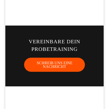
VEREINBARE DEIN
PROBETRAINING
SCHREIB UNS EINE
NACHRICHT