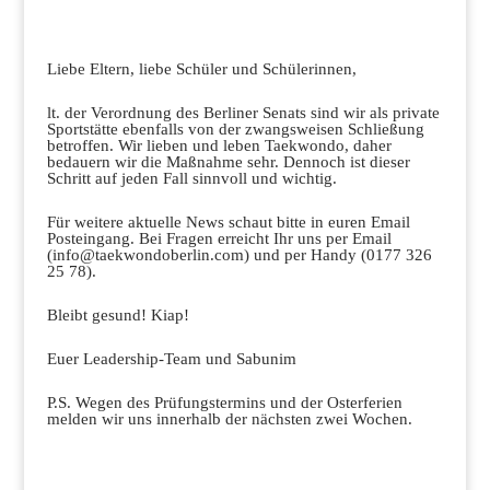
Liebe Eltern, liebe Schüler und Schülerinnen,
lt. der Verordnung des Berliner Senats sind wir als private
Sportstätte ebenfalls von der zwangsweisen Schließung
betroffen. Wir lieben und leben Taekwondo, daher
bedauern wir die Maßnahme sehr. Dennoch ist dieser
Schritt auf jeden Fall sinnvoll und wichtig.
Für weitere aktuelle News schaut bitte in euren Email
Posteingang. Bei Fragen erreicht Ihr uns per Email
(info@taekwondoberlin.com) und per Handy (0177 326
25 78).
Bleibt gesund! Kiap!
Euer Leadership-Team und Sabunim
P.S. Wegen des Prüfungstermins und der Osterferien
melden wir uns innerhalb der nächsten zwei Wochen.